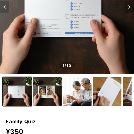
1
/10
Family Quiz
¥350