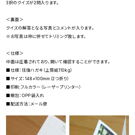
3択のクイズが2問入ります。
＜裏面＞
クイズの解答となる写真とコメントが入ります。
※お写真は枠に併せてトリミング致します。
＜仕様＞
中面は圧着されており、開いて確認することができます。
■仕様：往復ハガキ（上質紙110kg）
■サイズ：148×100mm（2つ折り）
■印刷:フルカラー（レーザープリンター）
■梱包：OPP袋入れ
■配送方法：メール便