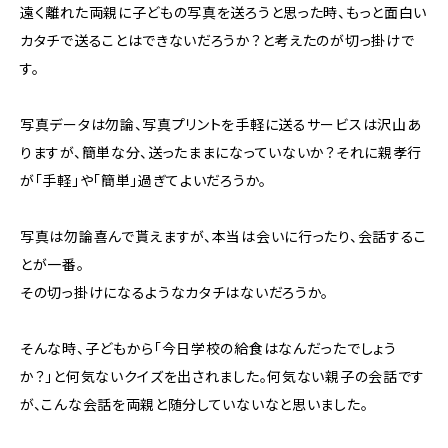
遠く離れた両親に子どもの写真を送ろうと思った時、もっと面白い
カタチで送ることはできないだろうか？と考えたのが切っ掛けで
す。
写真データは勿論、写真プリントを手軽に送るサービスは沢山あ
りますが、簡単な分、送ったままになっていないか？それに親孝行
が「手軽」や「簡単」過ぎてよいだろうか。
写真は勿論喜んで貰えますが、本当は会いに行ったり、会話するこ
とが一番。
その切っ掛けになるようなカタチはないだろうか。
そんな時、子どもから「今日学校の給食はなんだったでしょう
か？」と何気ないクイズを出されました。何気ない親子の会話です
が、こんな会話を両親と随分していないなと思いました。