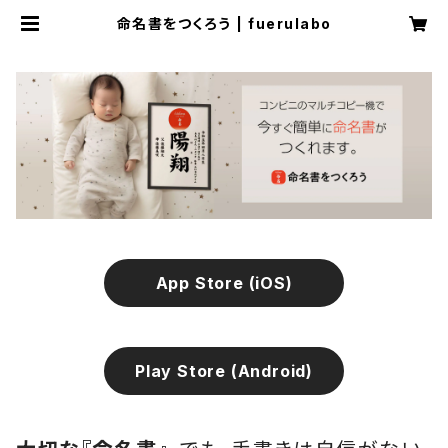
命名書をつくろう | fuerulabo
App Store (iOS)
Play Store (Android)